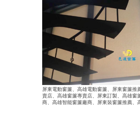
屏東電動窗簾、高雄電動窗簾、屏東窗簾推
賣店、高雄窗簾專賣店、屏東訂製、高雄窗
商、高雄智能窗簾廠商
、屏東裝窗簾推薦、