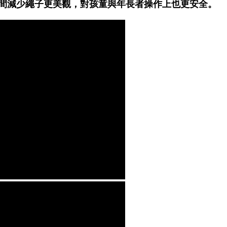
空間減少繩子更美觀，對孩童與年長者操作上也更安全。