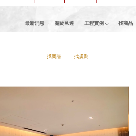
最新消息
關於邑達
工程實例
找商品
找商品
找規劃