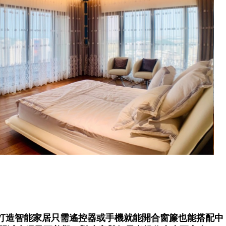
打造智能家居只需遙控器或手機就能開合窗簾也能搭配中